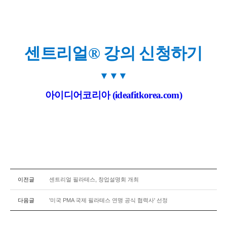
센트리얼® 강의 신청하기
▼
▼
▼
아이디어코리아 (ideafitkorea.com)
이전글
센트리얼 필라테스, 창업설명회 개최
다음글
'미국 PMA 국제 필라테스 연맹 공식 협력사' 선정