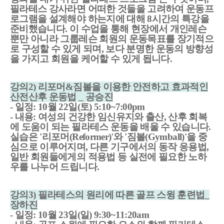
필라테스 강사라면 어떠한 것들을 고려하여 운동프
로그램을 설계해야 하는지에 대해 8시간의 특강을
준비했습니다. 이 수업을 통해 현장에서 개인레슨
뿐만 아니라 그룹레슨 회원의 운동목표를 장기적으
로 구성할 수 있게 되며, 보다 분명한 운동의 방향성
을 가지고 회원을 케어할 수 있게 됩니다.
강의2) 리포머&짐볼을 이용한 안전하고 효과적인
산전산후 운동법 _ 공승진
- 일정: 10월 22일(토) 5:10~7:00pm
- 내용: 여성의 건강한 임신유지와 출산, 산후 회복
에 도움이 되는 필라테스 운동을 배울 수 있습니다.
실습은 '리포머(Reformer)'와 '짐볼(Gymball)'을 중
심으로 이루어지며, 다른 기구에서의 동작 응용법,
일반 회원들에게의 적용법 등 실전에 필요한 노하
우를 나누어 드립니다.
강의3) 필라테스의 원리에 따른 골프 스윙 훈련법_
장하진
- 일정: 10월 23일(일) 9:30~11:20am