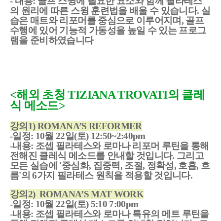
- 내용: 골프 스윙에 필요한 요소와 함께 필라테스
의 원리에 따른 스윙 훈련법을 배울 수 있습니다. 실
습은 매트와 리포머를 중심으로 이루어지며, 골프
수행에 있어 기능적 가동성을 높일 수 있는 프로그
램을 준비하였습니다
<해외 초청 TIZIANA TROVATI의 클레
식 메소드>
강의1) ROMANA’S REFORMER
-일정: 10월 22일(토) 12:50~2:40pm
-내용: 조셉 필라테스와 로마나 리포머 루틴을 통해
전해진 클레식 메소드를 안내할 것입니다. 그리고
모든 실습에 '중심화, 집중력, 조절, 정확성, 호흡, 흐
름'의 6가지 필라테스 원칙을 적용할 것입니다.
강의2) ROMANA’S MAT WORK
-일정: 10월 22일(토) 5:10 7:00pm
-내용: 조셉 필라테스와 로마나 특유의 메트 루틴을