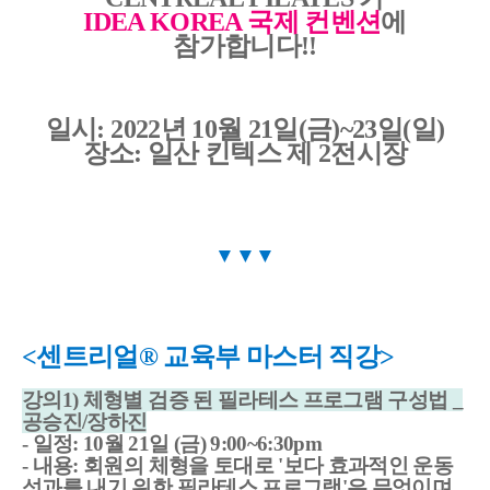
IDEA KOREA 국제 컨벤션
에
참가합니다!!
일시: 2022년 10월 21일(금)~23일(일)
장소: 일산 킨텍스 제 2전시장
▼
▼
▼
<센트리얼® 교육부 마스터 직강>
강의1) 체형별 검증 된 필라테스 프로그램 구성법 _
공승진/장하진
- 일정: 10월 21일 (금) 9:00~6:30pm
- 내용: 회원의 체형을 토대로 '보다 효과적인 운동
성과를 내기 위한 필라테스 프로그램'은 무엇이며,